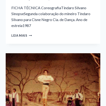
FICHA TÉCNICA CoreografiaTíndaro Silvano
SinopseSegunda colaboração do mineiro Tíndaro
Silvano para Cisne Negro Cia. de Dança. Ano de
estreia1987
HOMENAGEM
LEIA MAIS