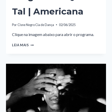
Tal | Americana
Por
Cisne Negro Cia de Dança
02/06/2025
Clique na imagem abaixo para abrir o programa.
PROGRAMA
LEIA MAIS
–
QUE
TAL
|
AMERICANA