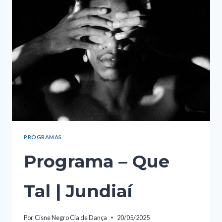
PROGRAMAS
Programa – Que
Tal | Jundiaí
Por
Cisne Negro Cia de Dança
20/05/2025