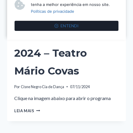
PROGRAMAS
tenha a melhor experiência em nosso site.
Políticas de privacidade
Obras
ENTENDI
Internacionais –
2024 – Teatro
Mário Covas
Por
Cisne Negro Cia de Dança
07/11/2024
Clique na imagem abaixo para abrir o programa
OBRAS
LEIA MAIS
INTERNACIONAIS
–
2024
–