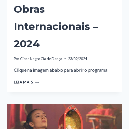
Obras
Internacionais –
2024
Por
Cisne Negro Cia de Dança
23/09/2024
Clique na imagem abaixo para abrir o programa
OBRAS
LEIA MAIS
INTERNACIONAIS
–
2024