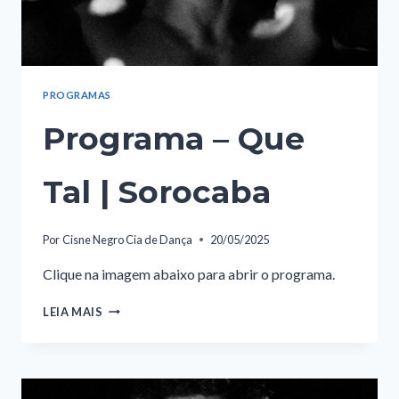
PROGRAMAS
Programa – Que
Tal | Sorocaba
Por
Cisne Negro Cia de Dança
20/05/2025
Clique na imagem abaixo para abrir o programa.
PROGRAMA
LEIA MAIS
–
QUE
TAL
|
SOROCABA