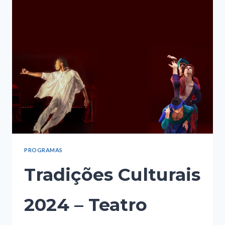
TEATRO
MÁRIO
COVAS
PROGRAMAS
Tradições Culturais
2024 – Teatro