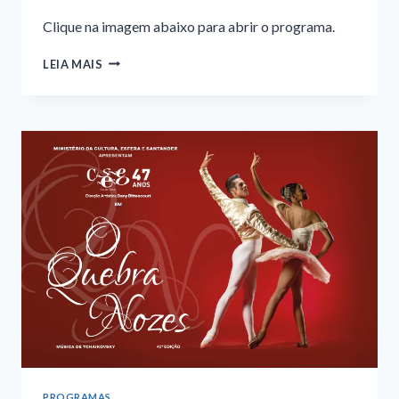
Clique na imagem abaixo para abrir o programa.
PROGRAMA
LEIA MAIS
–
QUE
TAL
|
JUNDIAÍ
PROGRAMAS