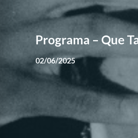
Programa – Que Ta
02/06/2025