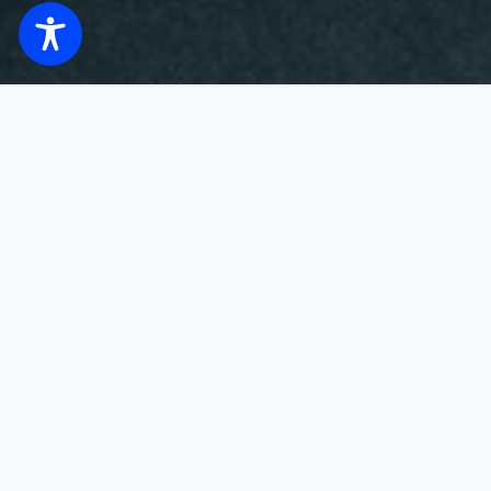
Clique na imagem abaixo para abrir 