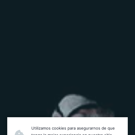
Utilizamos cookies para asegurarnos de que
tenga la mejor experiencia en nuestro sitio