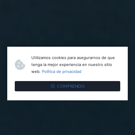
Utilizamos cookies para asegurarnos de que
tenga la mejor experiencia en nuestro sitio
web.
Política de privacidad
COMPRENDO