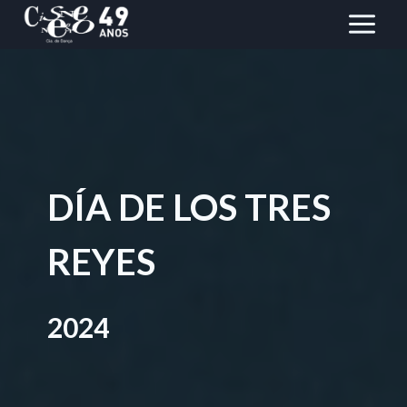
Saltar
al
Contenido
DÍA DE LOS TRES
REYES
2024