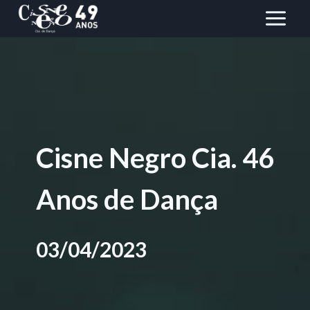
Pular
para
o
conteúdo
Cisne Negro Cia. 46
Anos de Dança
03/04/2023