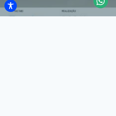
“A simplicidade é o último grau de sofisticação”.
Leonardo da Vinci.
© 2026 | Desenvolvido por Preteus
preteus.com