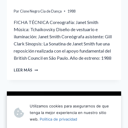
Por
Cisne Negro Cia de Dança
1988
FICHA TÉCNICA Coreografía: Janet Smith
Música: Tchaikovsky Diseño de vestuario e
iluminación: Janet Smith Coreógrafa asistente: Gill
Clark Sinopsis: La Sonatina de Janet Smith fue una
reposición realizada con el apoyo fundamental del
British Council en São Paulo. Año de estreno: 1988
SONATINA
LEER MÁS
Utilizamos cookies para asegurarnos de que
tenga la mejor experiencia en nuestro sitio
web.
Política de privacidad