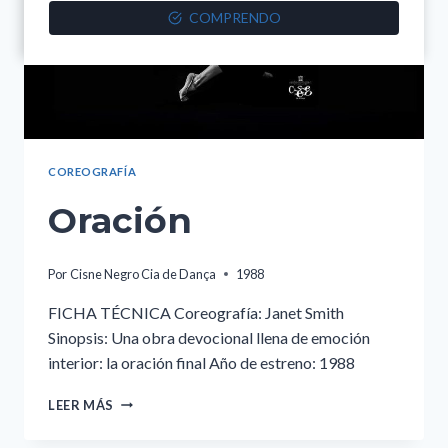
COMPRENDO
COREOGRAFÍA
Oración
Por
Cisne Negro Cia de Dança
1988
FICHA TÉCNICA Coreografía: Janet Smith
Sinopsis: Una obra devocional llena de emoción
interior: la oración final Año de estreno: 1988
ORACIÓN
LEER MÁS