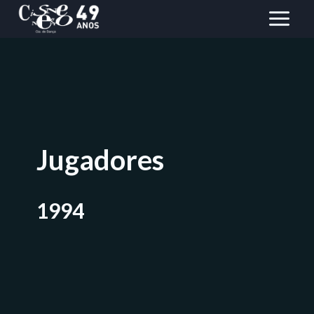
Saltar
al
Contenido
Jugadores
1994