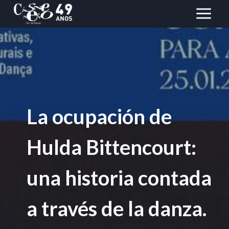
Saltar
al
Contenido
La ocupación de
Hulda Bittencourt:
una historia contada
a través de la danza.