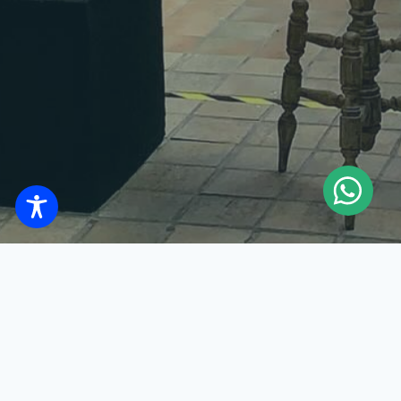
La Secretaría de Cultura, Economía e Industrias Creativas,
en colaboración con la Compañía de Danza Cisne Negro,
Poiesis y Talleres Culturales, junto con los curadores Dany
Bittencourt y Marco Prado, tiene el honor de invitarlos al