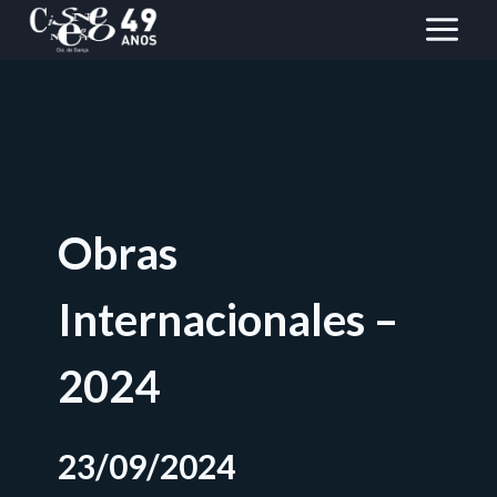
Saltar
al
Contenido
Obras
Internacionales –
2024
23/09/2024