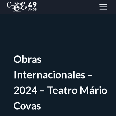
Saltar
al
Contenido
Obras
Internacionales –
2024 – Teatro Mário
Covas