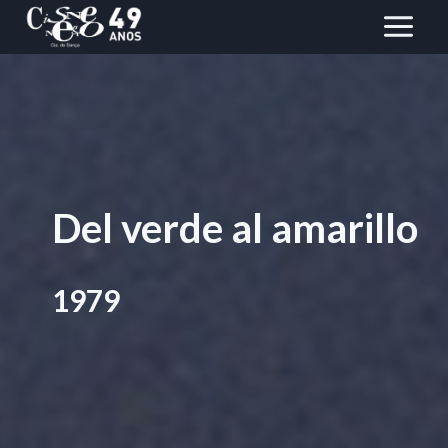
Saltar
al
Contenido
Del verde al amarillo
1979