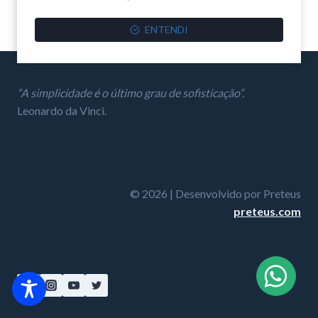
ENTENDI
“A simplicidade é o último grau de sofisticação”.
Leonardo da Vinci.
© 2026 | Desenvolvido por Preteus
preteus.com