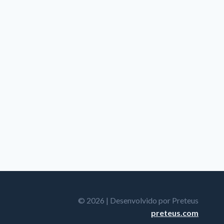
© 2026 | Desenvolvido por Preteus
preteus.com