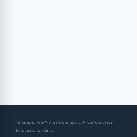
“A simplicidade é o último grau de sofisticação”.
Leonardo da Vinci.